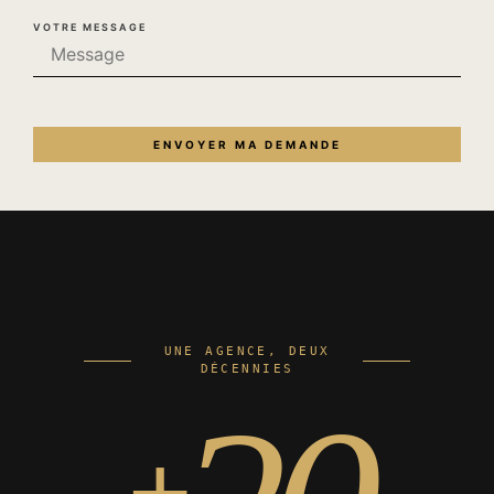
VOTRE MESSAGE
UNE AGENCE, DEUX
DÉCENNIES
+