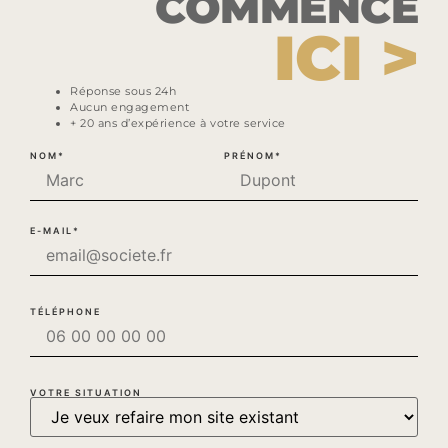
COMMENCE
ICI >
Réponse sous 24h
Aucun engagement
+ 20 ans d’expérience à votre service
NOM*
PRÉNOM*
E-MAIL*
TÉLÉPHONE
VOTRE SITUATION