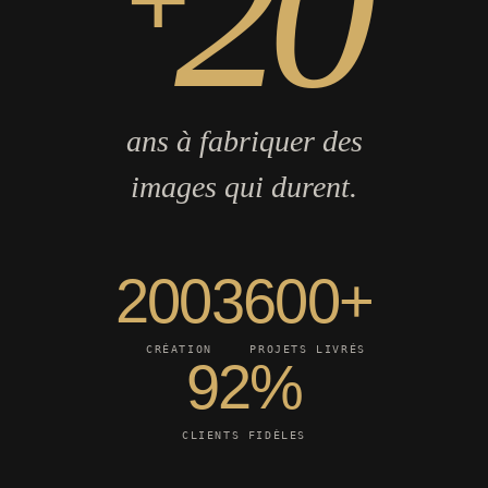
20
ans à fabriquer des
images qui durent.
2003
600+
CRÉATION
PROJETS LIVRÉS
92%
CLIENTS FIDÈLES