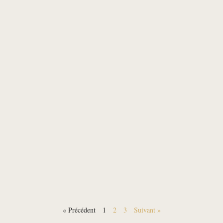
« Précédent
1
2
3
Suivant »