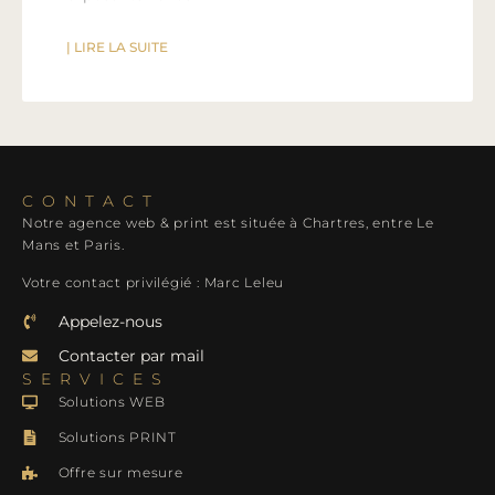
| LIRE LA SUITE
CONTACT
Notre agence web & print est située à Chartres, entre Le
Mans et Paris.
Votre contact privilégié : Marc Leleu
Appelez-nous
Contacter par mail
SERVICES
Solutions WEB
Solutions PRINT
Offre sur mesure