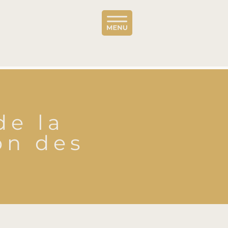
de la
on des