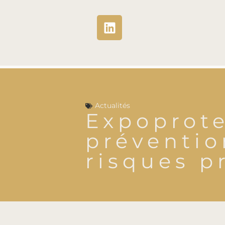
Actualités
Expoprote
préventio
risques p