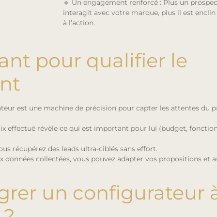
🔹 Un engagement renforcé : Plus un prospec
interagit avec votre marque, plus il est enclin
à l’action.
ant pour qualifier le
ent
rateur est une machine de précision pour capter les attentes du p
x effectué révèle ce qui est important pour lui (budget, fonction
ous récupérez des leads ultra-ciblés sans effort.
aux données collectées, vous pouvez adapter vos propositions et
grer un configurateur 
 ?