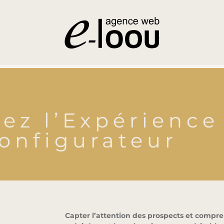
ez l’Expérience
onfigurateur
Capter l’attention des prospects et compr