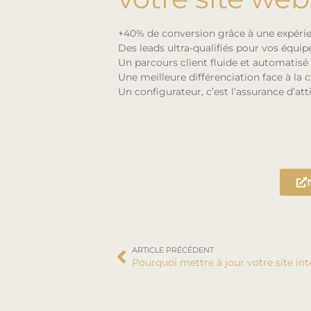
+40% de conversion grâce à une expér
Des leads ultra-qualifiés pour vos équ
Un parcours client fluide et automatisé
Une meilleure différenciation face à la
Un configurateur, c’est l’assurance d’att
ARTICLE PRÉCÉDENT