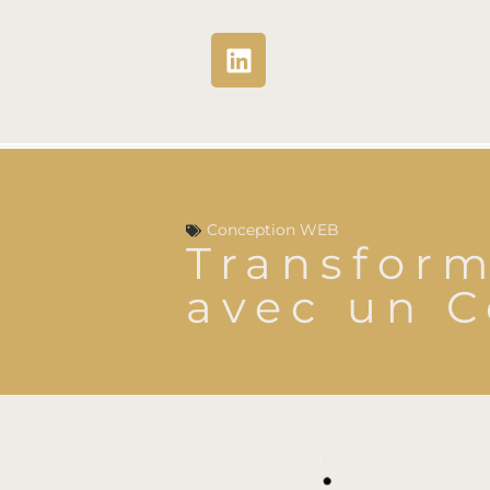
Conception WEB
Transform
avec un C