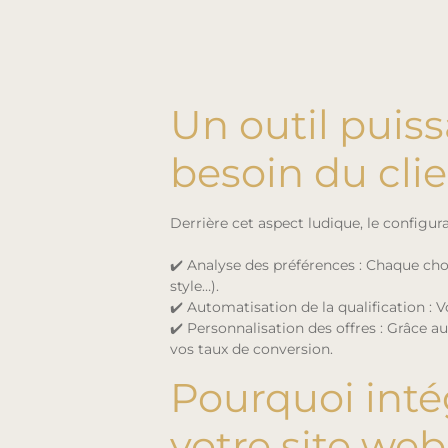
Un outil puiss
besoin du cli
Derrière cet aspect ludique, le configu
✔️ Analyse des préférences : Chaque choi
style…).
✔️ Automatisation de la qualification : V
✔️ Personnalisation des offres : Grâce 
vos taux de conversion.
Pourquoi inté
votre site web