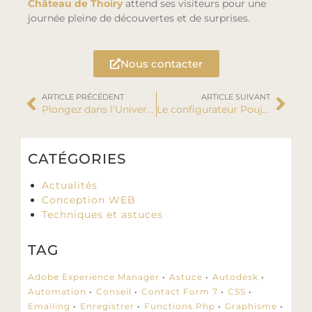
Château de Thoiry
attend ses visiteurs pour une
journée pleine de découvertes et de surprises.
Nous contacter
ARTICLE PRÉCÉDENT
ARTICLE SUIVANT
Plongez dans l’Univers d’Eventeam Live
Le configurateur Poujoulat
CATÉGORIES
Actualités
Conception WEB
Techniques et astuces
TAG
Adobe Experience Manager
Astuce
Autodesk
Automation
Conseil
Contact Form 7
CSS
Emailing
Enregistrer
Functions.php
Graphisme