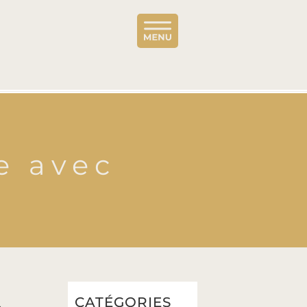
e avec
CATÉGORIES