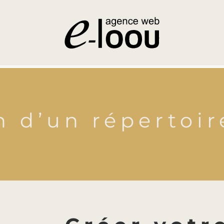
n d’un répertoir