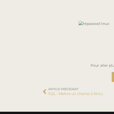
Pour aller pl
ARTICLE PRÉCÉDENT
SQL : Mettre un champ à NULL