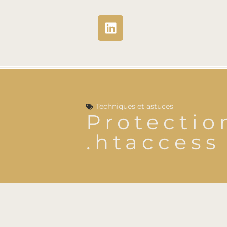
Techniques et astuces
Protectio
.htaccess