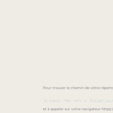
Pour trouver le chemin de votre répertoi
le chemin réel vers un fichier pou
et à appeler sur votre navigateur https:/