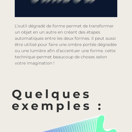
L’outil dégradé de forme permet de transformer
un objet en un autre en créant des étapes
automatiques entre les deux formes. Il peut aussi
être utilisé pour faire une ombre portée dégradée
ou une lumière afin d’accentuer une forme. cette
technique permet beaucoup de choses selon
votre imagination !
Quelques
exemples :